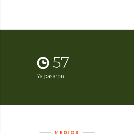
57
Ya pasaron
MEDIOS