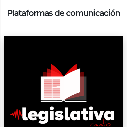
Plataformas de comunicación
Información parlamentaria
desde el Congreso de la Nación Argentina
Más de 120 medios asociados en todo el país.
IR