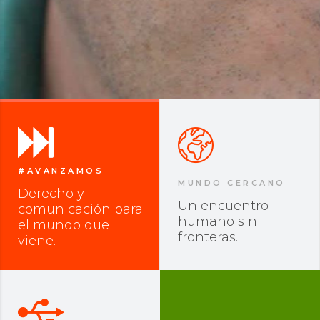
#AVANZAMOS
MUNDO CERCANO
Derecho y
Un encuentro
comunicación para
humano sin
el mundo que
fronteras.
viene.