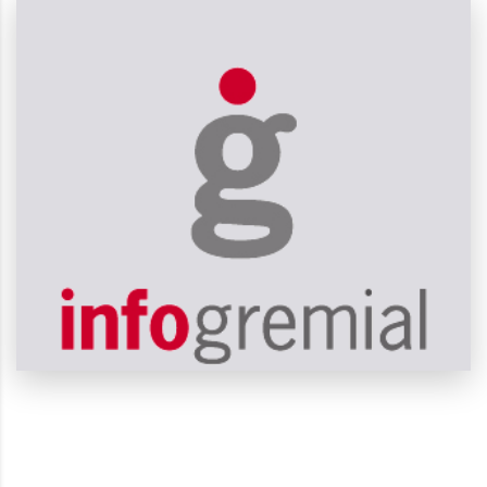
Noticias
del mundo del trabajo.
Información especializada
VER