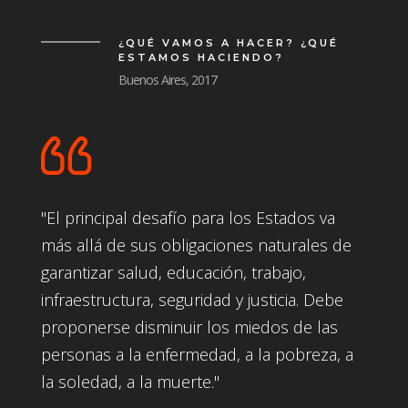
¿QUÉ VAMOS A HACER? ¿QUÉ
ESTAMOS HACIENDO?
Buenos Aires, 2017
"El principal desafío para los Estados va
más allá de sus obligaciones naturales de
garantizar salud, educación, trabajo,
infraestructura, seguridad y justicia. Debe
proponerse disminuir los miedos de las
personas a la enfermedad, a la pobreza, a
la soledad, a la muerte."