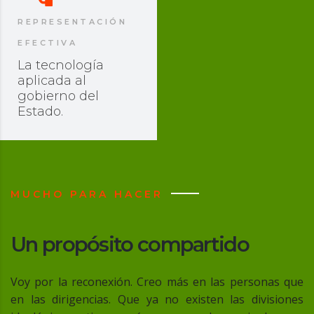
REPRESENTACIÓN
EFECTIVA
La tecnología
aplicada al
gobierno del
Estado.
MUCHO PARA HACER
Un propósito compartido
Voy por la reconexión. Creo más en las personas que
en las dirigencias. Que ya no existen las divisiones