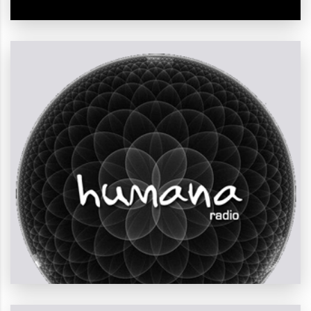
Voces humanas
llegan desde todo el mundo
ESCUCHÁ