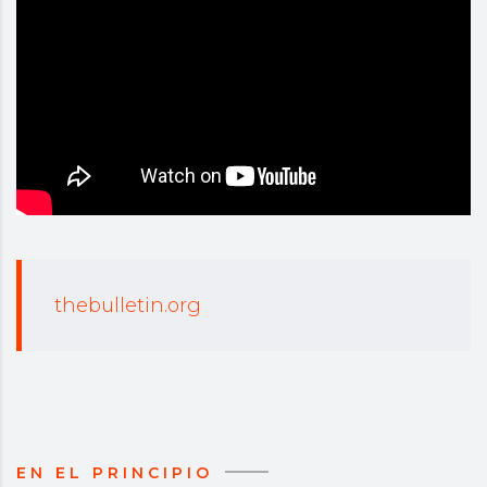
thebulletin.org
EN EL PRINCIPIO