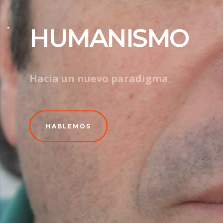
LA
RECONEXIÓN
Una construcción conjunta
HABLEMOS