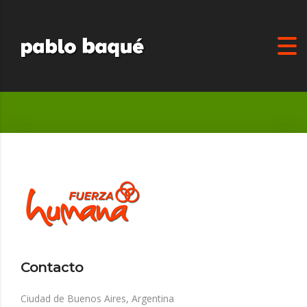
Contacto
Ciudad de Buenos Aires, Argentina