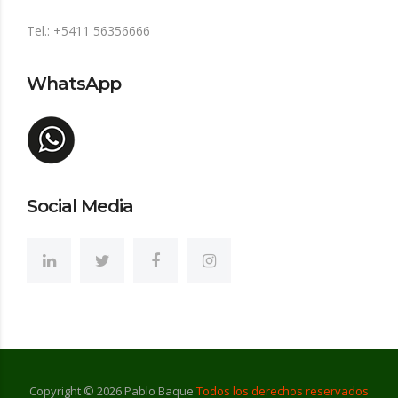
Tel.: +5411 56356666
WhatsApp
Social Media
Copyright ©
2026
Pablo Baque
Todos los derechos reservados