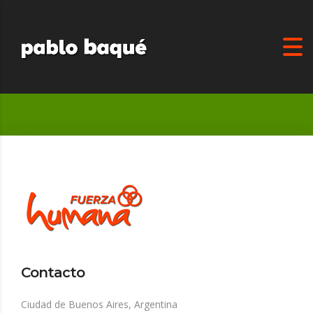
Contacto
Ciudad de Buenos Aires, Argentina