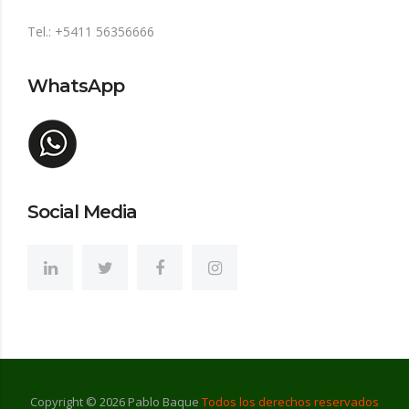
Tel.: +5411 56356666
WhatsApp
Social Media
Copyright ©
2026
Pablo Baque
Todos los derechos reservados