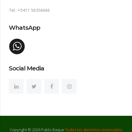
Tel.: +5411 56356666
WhatsApp
Social Media
Copyright ©
2026
Pablo Baque
Todos los derechos reservados