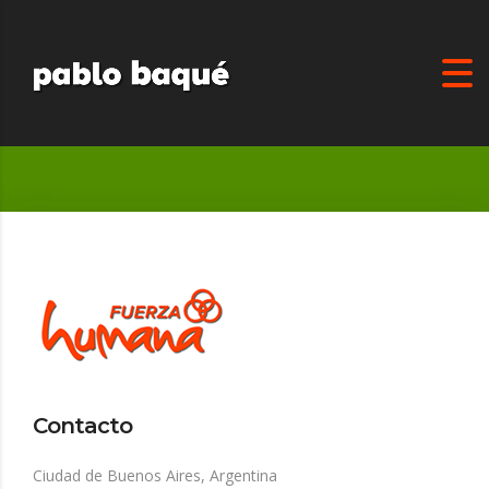
Contacto
Ciudad de Buenos Aires, Argentina