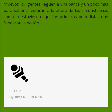
“nuevos” dirigentes lleguen a una banca y un poco más
para saber si estarán a la altura de las circunstancias
como lo estuvieron aquellos primeros periodistas que
fundaron la nación.
AUTHOR:
EQUIPO DE PRENSA