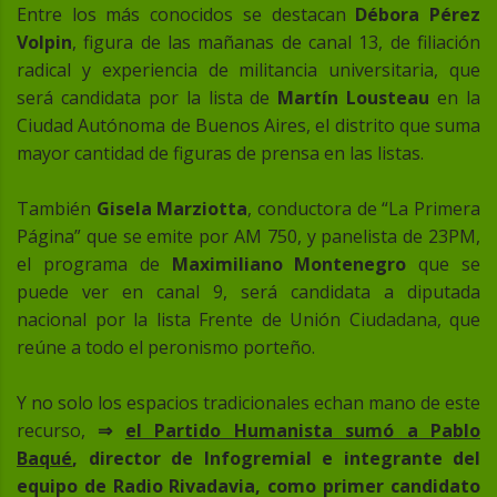
Entre los más conocidos se destacan
Débora Pérez
Volpin
, figura de las mañanas de canal 13, de filiación
radical y experiencia de militancia universitaria, que
será candidata por la lista de
Martín Lousteau
en la
Ciudad Autónoma de Buenos Aires, el distrito que suma
mayor cantidad de figuras de prensa en las listas.
También
Gisela Marziotta
, conductora de “La Primera
Página” que se emite por AM 750, y panelista de 23PM,
el programa de
Maximiliano Montenegro
que se
puede ver en canal 9, será candidata a diputada
nacional por la lista Frente de Unión Ciudadana, que
reúne a todo el peronismo porteño.
Y no solo los espacios tradicionales echan mano de este
recurso,
⇒
el Partido Humanista sumó a Pablo
Baqué
, director de Infogremial e integrante del
equipo de Radio Rivadavia, como primer candidato