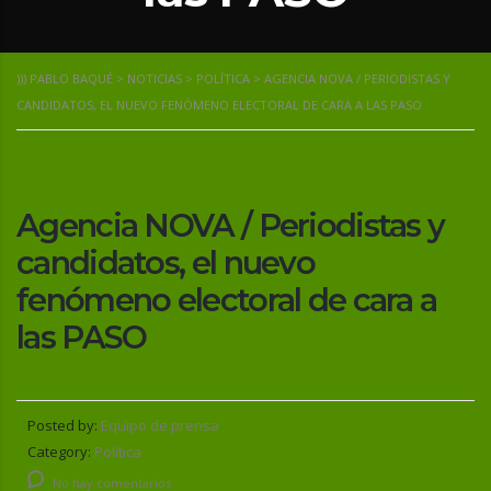
))) PABLO BAQUÉ
>
NOTICIAS
>
POLÍTICA
>
AGENCIA NOVA / PERIODISTAS Y
CANDIDATOS, EL NUEVO FENÓMENO ELECTORAL DE CARA A LAS PASO
Agencia NOVA / Periodistas y
candidatos, el nuevo
fenómeno electoral de cara a
las PASO
Posted by:
Equipo de prensa
Category:
Política
No hay comentarios