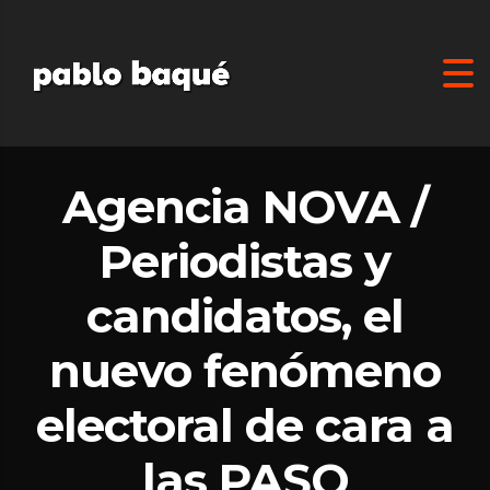
Agencia NOVA /
Periodistas y
candidatos, el
nuevo fenómeno
electoral de cara a
las PASO