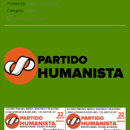
Posted by:
Equipo de prensa
Category:
Política
No hay comentarios