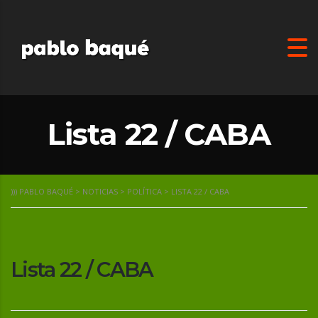
Lista 22 / CABA
))) PABLO BAQUÉ
>
NOTICIAS
>
POLÍTICA
>
LISTA 22 / CABA
Lista 22 / CABA