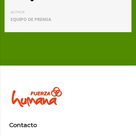
AUTHOR:
EQUIPO DE PRENSA
Contacto