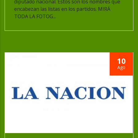
diputado nacional. Estos son los nombres que
encabezan las listas en los partidos. MIRÁ
TODA LA FOTOG...
10
Ago