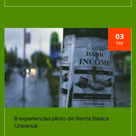
03
Sep
8 experiencias piloto de Renta Básica
Universal