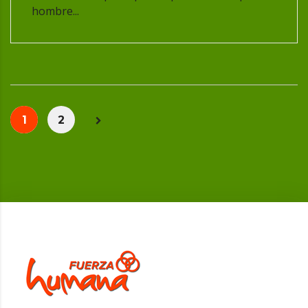
hombre...
1
2