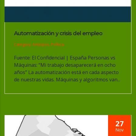
Automatización y crisis del empleo
Category: Anticipos, Política
Fuente: El Confidencial | España Personas vs
Máquinas: “Mi trabajo desaparecerá en ocho
años” La automatización está en cada aspecto
de nuestras vidas. Máquinas y algoritmos van...
27
Nov